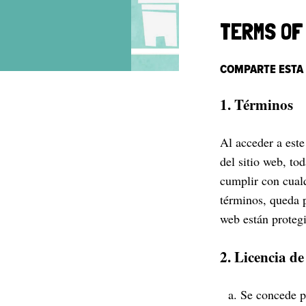
TERMS OF
COMPARTE ESTA
1. Términos
Al acceder a est
del sitio web, to
cumplir con cualq
términos, queda p
web están protegi
2. Licencia de
Se concede p