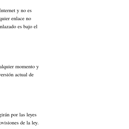
Internet y no es
quier enlace no
nlazado es bajo el
cualquier momento y
versión actual de
rán por las leyes
ovisiones de la ley.