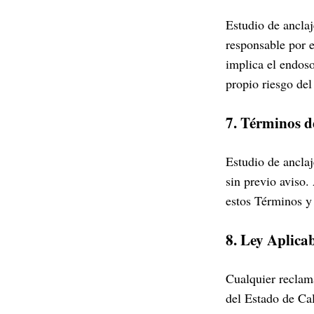
Estudio de anclaj
responsable por e
implica el endos
propio riesgo del
7. Términos d
Estudio de ancla
sin previo aviso.
estos Términos y
8. Ley Aplica
Cualquier reclam
del Estado de Cal