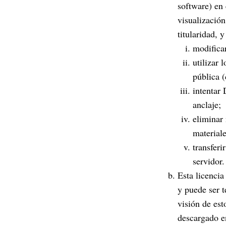
software) en 
visualización
titularidad, 
modificar
utilizar 
pública (
intentar 
anclaje;
eliminar
materiale
transferi
servidor.
Esta licencia
y puede ser 
visión de est
descargado e