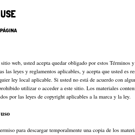
 USE
 PÁGINA
e sitio web, usted acepta quedar obligado por estos Términos 
das las leyes y reglamentos aplicables, y acepta que usted es r
uier ley local aplicable. Si usted no está de acuerdo con algu
rohibido utilizar o acceder a este sitio. Los materiales conteni
dos por las leyes de copyright aplicables a la marca y la ley.
 uso
ermiso para descargar temporalmente una copia de los materi