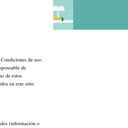
y Condiciones de uso
esponsable de
no de estos
dos en este sitio
ales (información o