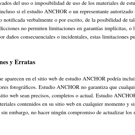
ivados del uso o imposibilidad de uso de los materiales de 
, incluso si el estudio ANCHOR o un representante autorizado 
otificada verbalmente o por escrito, de la posibilidad de ta
dicciones no permiten limitaciones en garantías implícitas, o 
or daños consecuenciales o incidentales, estas limitaciones p
nes y Erratas
ue aparecen en el sitio web de estudio ANCHOR podría incluir 
rrores fotográficos. Estudio ANCHOR no garantiza que cualqui
 sitio web sean precisos, completos o actual. Estudio ANCHO
eriales contenidos en su sitio web en cualquier momento y si
, sin embargo, no hacer ningún compromiso de actualizar los m