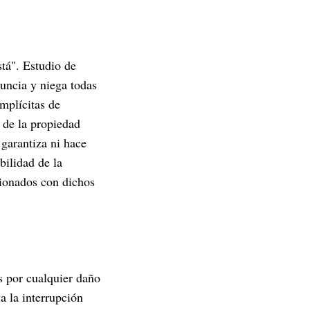
tá". Estudio de
nuncia y niega todas
implícitas de
 de la propiedad
 garantiza ni hace
bilidad de la
acionados con dichos
 por cualquier daño
a la interrupción