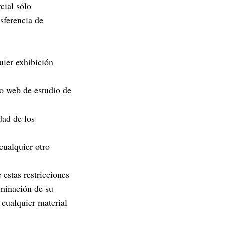
cial sólo
nsferencia de
uier exhibición
io web de estudio de
dad de los
 cualquier otro
 estas restricciones
rminación de su
 cualquier material