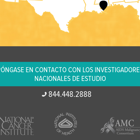
PÓNGASE EN CONTACTO CON LOS INVESTIGADORE
NACIONALES DE ESTUDIO
844.
448.
2888