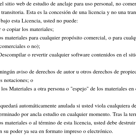
el sitio web de estudio de anclaje para uso personal, no comer
 transitoria. Esta es la concesión de una licencia y no una tra
y bajo esta Licencia, usted no puede:
 o copiar los materiales;
los materiales para cualquier propósito comercial, o para cualq
comerciales o no);
Descompilar o revertir cualquier software contenidos en el sit
 ningún aviso de derechos de autor u otros derechos de propie
s notaciones; o
r los Materiales a otra persona o "espejo" de los materiales en
 quedará automáticamente anulada si usted viola cualquiera de
terminado por ancla estudio en cualquier momento. Tras la te
os materiales o al término de esta licencia, usted debe destruir
n su poder ya sea en formato impreso o electrónico.