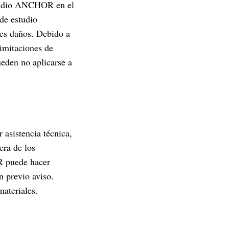
estudio ANCHOR en el
de estudio
les daños. Debido a
limitaciones de
ueden no aplicarse a
asistencia técnica,
era de los
R puede hacer
n previo aviso.
ateriales.