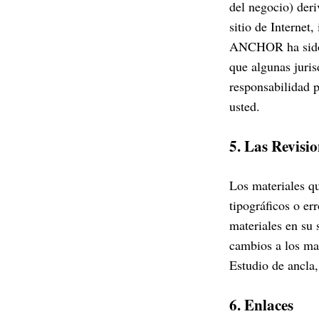
del negocio) der
sitio de Internet
ANCHOR ha sido n
que algunas juris
responsabilidad p
usted.
5. Las Revisio
Los materiales q
tipográficos o e
materiales en su
cambios a los mat
Estudio de ancla
6. Enlaces