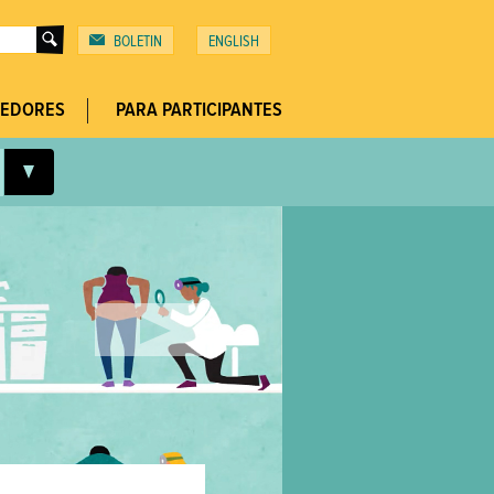
BOLETIN
ENGLISH
Top
Menu
EEDORES
PARA PARTICIPANTES