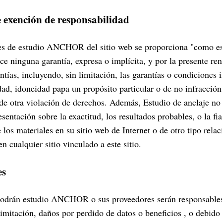
e exención de responsabilidad
es de estudio ANCHOR del sitio web se proporciona "como es
ce ninguna garantía, expresa o implícita, y por la presente re
antías, incluyendo, sin limitación, las garantías o condiciones 
ad, idoneidad papa un propósito particular o de no infracción
 de otra violación de derechos. Además, Estudio de anclaje no
sentación sobre la exactitud, los resultados probables, o la fia
e los materiales en su sitio web de Internet o de otro tipo rel
en cualquier sitio vinculado a este sitio.
es
odrán estudio ANCHOR o sus proveedores serán responsables
limitación, daños por perdido de datos o beneficios , o debido 