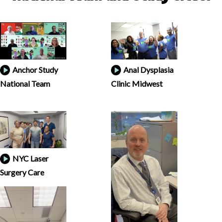
Anchor Study
Anal Dysplasia
National Team
Clinic Midwest
NYC Laser
Surgery Care