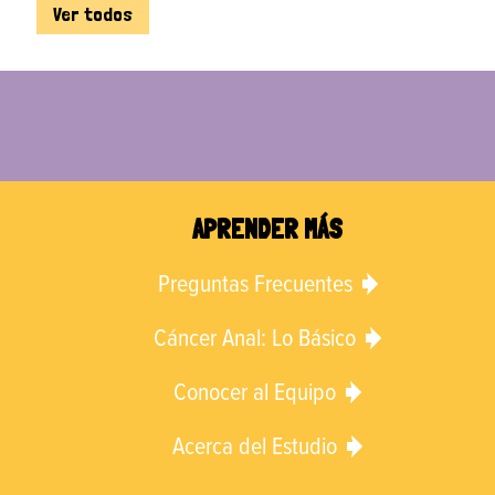
Ver todos
APRENDER MÁS
Preguntas Frecuentes
Cáncer Anal: Lo Básico
Conocer al Equipo
Acerca del Estudio