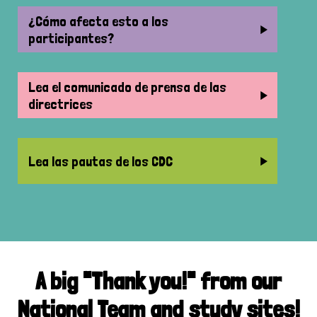
¿Cómo afecta esto a los
participantes?
Lea el comunicado de prensa de las
directrices
Lea las pautas de los CDC
A big "Thank you!" from our
National Team and study sites!