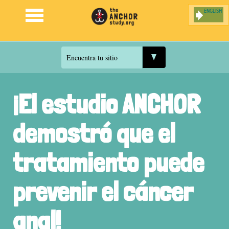
ENGLISH
Jump to navigation
Encuentra tu sitio
¡El estudio ANCHOR
demostró que el
tratamiento puede
prevenir el cáncer
anal!