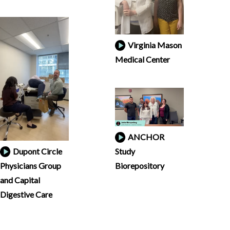
Virginia Mason
Medical Center
ANCHOR
Dupont Circle
Study
Physicians Group
Biorepository
and Capital
Digestive Care