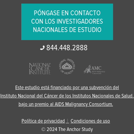
PÓNGASE EN CONTACTO
CON LOS INVESTIGADORES
NACIONALES DE ESTUDIO
844.
448.
2888
Este estudio está financiado por una subvención del
Instituto Nacional del Cáncer de los Institutos Nacionales de Salud.
bajo un premio al AIDS Malignancy Consortium.
Política de privacidad
Condiciones de uso
© 2024 The Anchor Study