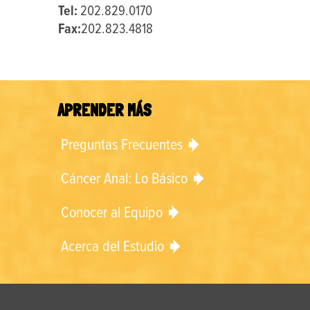
Tel:
202.829.0170
Fax:
202.823.4818
APRENDER MÁS
Preguntas Frecuentes
Cáncer Anal: Lo Básico
Conocer al Equipo
Acerca del Estudio